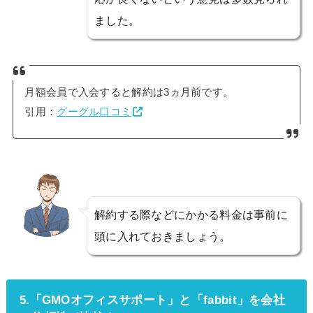
ました。
月額会員で入会すると解約は3ヵ月前です。
引用：
グーグル口コミ
解約する際などにかかる料金は事前に
頭に入れておきましょう。
5.「GMOオフィスサポート」と「fabbit」を会社