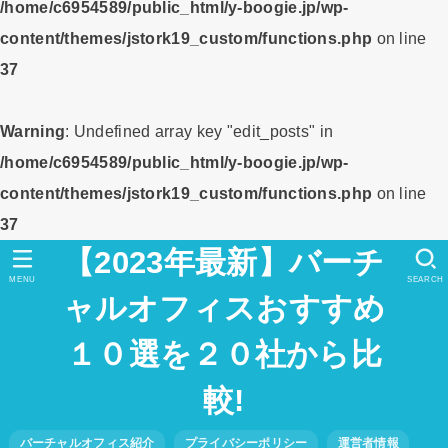
/home/c6954589/public_html/y-boogie.jp/wp-
content/themes/jstork19_custom/functions.php
on line
37
Warning
: Undefined array key "edit_posts" in
/home/c6954589/public_html/y-boogie.jp/wp-
content/themes/jstork19_custom/functions.php
on line
37
【2023年最新】バーチ
MENU
SEARCH
ャルオフィスおすすめ
１０選を２０社から比
較!
バーチャルオフィス紹介
プライバシーポリシー
運営者情報