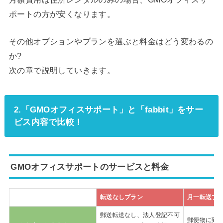
ポートの方が安くなります。
その他オプションやプランを選ぶと料金はどう変わるの
か?
次の章で説明していきます。
2.「GMOオフィスサポート」と「fabbit」をサー
ビス内容で比較！
GMOオフィスサポートのサービスと料金
転送なしプラン
月一転送プ
郵送転送なし、法人登記不可
郵便物に到