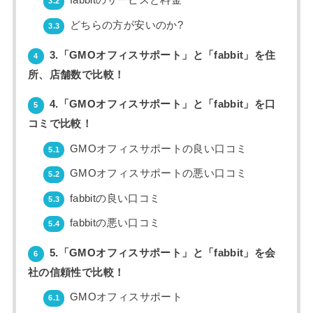
fabbitのサービスと料金
3.2
どちらの方が安いのか?
3.3
3.「GMOオフィスサポート」と「fabbit」を住
4
所、店舗数で比較！
4.「GMOオフィスサポート」と「fabbit」を口
5
コミで比較！
GMOオフィスサポートの良い口コミ
5.1
GMOオフィスサポートの悪い口コミ
5.2
fabbitの良い口コミ
5.3
fabbitの悪い口コミ
5.4
5.「GMOオフィスサポート」と「fabbit」を会
6
社の信頼性で比較！
GMOオフィスサポート
6.1