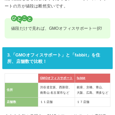
ートの方が値段は断然安いです。
ひ
こ
値段だけで見れば、GMOオフィスサポート一択!
3.「GMOオフィスサポート」と「fabbit」を住
所、店舗数で比較！
GMOオフィ
スサポート
fabbit
渋谷道玄坂、西新宿、
銀座、京橋、青山、
住所
南青山 名古屋市など
大阪、広島、博多など
店舗数
１１店舗
１７店舗