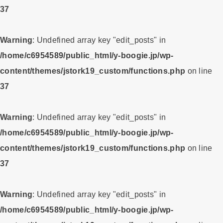
37
Warning
: Undefined array key "edit_posts" in
/home/c6954589/public_html/y-boogie.jp/wp-
content/themes/jstork19_custom/functions.php
on line
37
Warning
: Undefined array key "edit_posts" in
/home/c6954589/public_html/y-boogie.jp/wp-
content/themes/jstork19_custom/functions.php
on line
37
Warning
: Undefined array key "edit_posts" in
/home/c6954589/public_html/y-boogie.jp/wp-