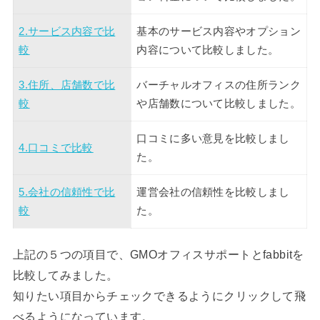
2.サービス内容で比
基本のサービス内容やオプション
較
内容について比較しました。
3.住所、店舗数で比
バーチャルオフィスの住所ランク
較
や店舗数について比較しました。
口コミに多い意見を比較しまし
4.口コミで比較
た。
5.会社の信頼性で比
運営会社の信頼性を比較しまし
較
た。
上記の５つの項目で、GMOオフィスサポートとfabbitを
比較してみました。
知りたい項目からチェックできるようにクリックして飛
べるようになっています。