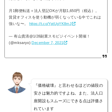
月1郵便転送＋法人登記OKが月額1,650円（税込）。
賃貸オフィスを使う動機が弱くなっている中でこれは
強いな〜。
https://t.co/YptUgYK8mJ
— 有山貴清@1/28副業スモビジイベント開催！
(@mksaryo)
December 7, 2021
『価格破壊』と言わせるほどの値段の
安さは魅力的ですよね。また、法人口
座開設もスムーズにできる点は評価さ
れています