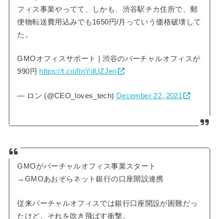
フィス事業やってて、しかも、渋谷駅チカ住所で、郵
便物転送費用込みでも1650円/月っていう価格破壊して
た。
GMOオフィスサポート | 渋谷のバーチャルオフィスが
990円
https://t.co/IInYdUZJen
— ロン (@CEO_loves_tech)
December 22, 2021
GMOがバーチャルオフィス事業スタート
→GMOあおぞらネット銀行の口座開設連携
従来バーチャルオフィスでは銀行口座開設が困難だっ
たけど、それを吹き飛ばす衝撃。