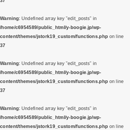
37
Warning
: Undefined array key "edit_posts" in
/home/c6954589/public_html/y-boogie.jp/wp-
content/themes/jstork19_custom/functions.php
on line
37
Warning
: Undefined array key "edit_posts" in
/home/c6954589/public_html/y-boogie.jp/wp-
content/themes/jstork19_custom/functions.php
on line
37
Warning
: Undefined array key "edit_posts" in
/home/c6954589/public_html/y-boogie.jp/wp-
content/themes/jstork19_custom/functions.php
on line