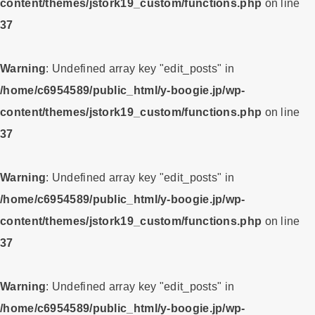
content/themes/jstork19_custom/functions.php
on line
37
Warning
: Undefined array key "edit_posts" in
/home/c6954589/public_html/y-boogie.jp/wp-
content/themes/jstork19_custom/functions.php
on line
37
Warning
: Undefined array key "edit_posts" in
/home/c6954589/public_html/y-boogie.jp/wp-
content/themes/jstork19_custom/functions.php
on line
37
Warning
: Undefined array key "edit_posts" in
/home/c6954589/public_html/y-boogie.jp/wp-