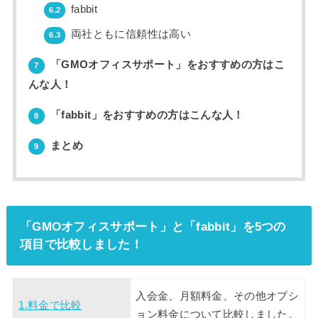
fabbit
6.2
両社ともに信頼性は高い
6.3
「GMOオフィスサポート」をおすすめの方はこ
7
んな人！
「fabbit」をおすすめの方はこんな人！
8
まとめ
9
「GMOオフィスサポート」と「fabbit」を5つの
項目で比較しました！
入会金、月額料金、その他オプシ
1.料金で比較
ョン料金について比較しました。