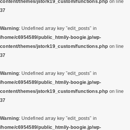
content/themes/jstork19_custom/functions.php
on line
37
Warning
: Undefined array key "edit_posts" in
/home/c6954589/public_html/y-boogie.jp/wp-
content/themes/jstork19_custom/functions.php
on line
37
Warning
: Undefined array key "edit_posts" in
/home/c6954589/public_html/y-boogie.jp/wp-
content/themes/jstork19_custom/functions.php
on line
37
Warning
: Undefined array key "edit_posts" in
/home/c6954589/public_html/y-boogie.jp/wp-