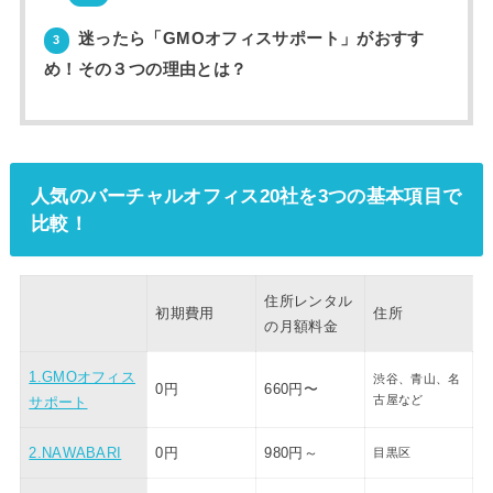
迷ったら「GMOオフィスサポート」がおすす
3
め！その３つの理由とは？
人気のバーチャルオフィス20社を3つの基本項目で
比較！
住所レンタル
初期費用
住所
の月額料金
1.GMOオフィス
渋谷、
青山、名
0円
660円〜
古屋など
サポート
2.NAWABARI
0円
980円～
目黒区