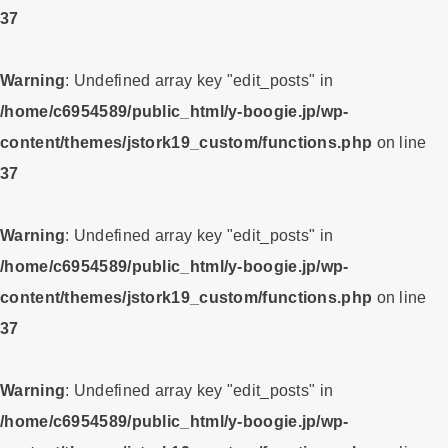
37
Warning
: Undefined array key "edit_posts" in
/home/c6954589/public_html/y-boogie.jp/wp-
content/themes/jstork19_custom/functions.php
on line
37
Warning
: Undefined array key "edit_posts" in
/home/c6954589/public_html/y-boogie.jp/wp-
content/themes/jstork19_custom/functions.php
on line
37
Warning
: Undefined array key "edit_posts" in
/home/c6954589/public_html/y-boogie.jp/wp-