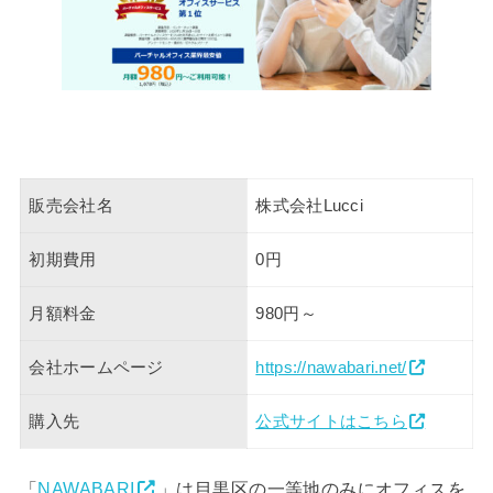
販売会社名
株式会社Lucci
初期費用
0円
月額料金
980円～
会社ホームページ
https://nawabari.net/
購入先
公式サイトはこちら
「
NAWABARI
」は目黒区の一等地のみにオフィスを