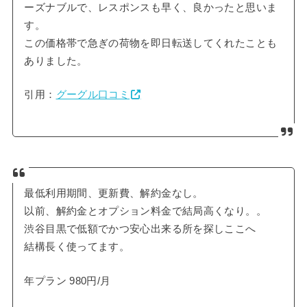
ーズナブルで、レスポンスも早く、良かったと思いま
す。
この価格帯で急ぎの荷物を即日転送してくれたことも
ありました。
引用：
グーグル口コミ
最低利用期間、更新費、解約金なし。
以前、解約金とオプション料金で結局高くなり。。
渋谷目黒で低額でかつ安心出来る所を探しここへ
結構長く使ってます。
年プラン 980円/月