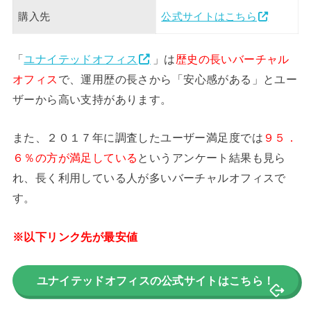
購入先
公式サイトはこちら
「
ユナイテッドオフィス
」は
歴史の長いバーチャル
オフィス
で、運用歴の長さから「安心感がある」とユー
ザーから高い支持があります。
また、２０１７年に調査したユーザー満足度では
９５．
６％の方が満足している
というアンケート結果も見ら
れ、長く利用している人が多いバーチャルオフィスで
す。
※以下リンク先が最安値
ユナイテッドオフィスの公式サイトはこちら！