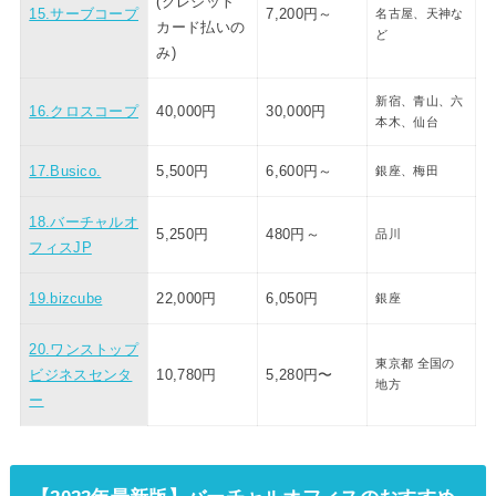
(クレジット
15.サーブコープ
7,200円～
名古屋、天神な
カード払いの
ど
み)
新宿、青山、
六
16.クロスコープ
40,000円
30,000円
本木、仙台
17.Busico.
5,500円
6,600円～
銀座、梅田
18.バーチャルオ
5,250円
480円～
品川
フィスJP
19.bizcube
22,000円
6,050円
銀座
20.ワンストップ
東京都 全国の
ビジネスセンタ
10,780円
5,280円〜
地方
ー