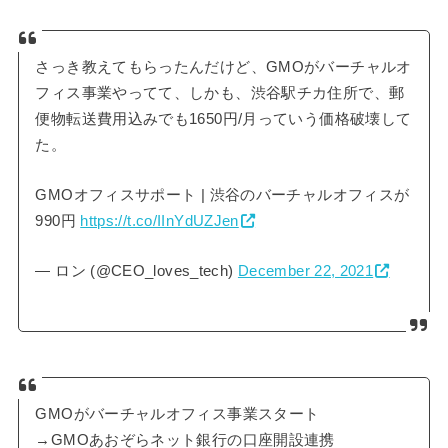
さっき教えてもらったんだけど、GMOがバーチャルオ
フィス事業やってて、しかも、渋谷駅チカ住所で、郵
便物転送費用込みでも1650円/月っていう価格破壊して
た。
GMOオフィスサポート | 渋谷のバーチャルオフィスが
990円
https://t.co/IInYdUZJen
— ロン (@CEO_loves_tech)
December 22, 2021
GMOがバーチャルオフィス事業スタート
→GMOあおぞらネット銀行の口座開設連携