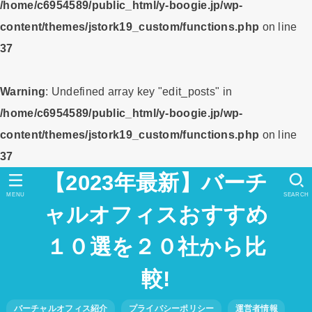
/home/c6954589/public_html/y-boogie.jp/wp-
content/themes/jstork19_custom/functions.php
on line
37
Warning
: Undefined array key "edit_posts" in
/home/c6954589/public_html/y-boogie.jp/wp-
content/themes/jstork19_custom/functions.php
on line
37
【2023年最新】バーチ
MENU
SEARCH
ャルオフィスおすすめ
１０選を２０社から比
較!
バーチャルオフィス紹介
プライバシーポリシー
運営者情報