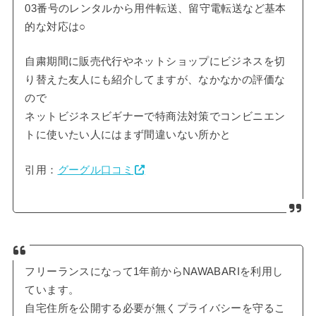
03番号のレンタルから用件転送、留守電転送など基本
的な対応は○
自粛期間に販売代行やネットショップにビジネスを切
り替えた友人にも紹介してますが、なかなかの評価な
ので
ネットビジネスビギナーで特商法対策でコンビニエン
トに使いたい人にはまず間違いない所かと
引用：
グーグル口コミ
フリーランスになって1年前からNAWABARIを利用し
ています。
自宅住所を公開する必要が無くプライバシーを守るこ