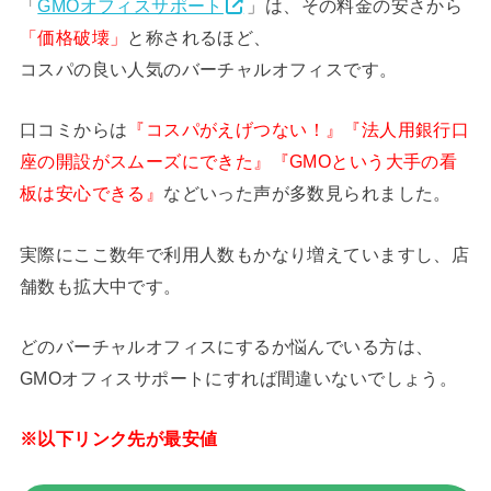
「
GMOオフィスサポート
」は、その料金の安さから
「価格破壊」
と称されるほど、
コスパの良い人気のバーチャルオフィスです。
口コミからは
『コスパがえげつない！』『法人用銀行口
座の開設がスムーズにできた』『GMOという大手の看
板は安心できる』
などいった声が多数見られました。
実際にここ数年で利用人数もかなり増えていますし、店
舗数も拡大中です。
どのバーチャルオフィスにするか悩んでいる方は、
GMOオフィスサポートにすれば間違いないでしょう。
※以下リンク先が最安値