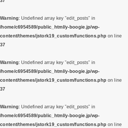
37
Warning
: Undefined array key "edit_posts" in
/home/c6954589/public_html/y-boogie.jp/wp-
content/themes/jstork19_custom/functions.php
on line
37
Warning
: Undefined array key "edit_posts" in
/home/c6954589/public_html/y-boogie.jp/wp-
content/themes/jstork19_custom/functions.php
on line
37
Warning
: Undefined array key "edit_posts" in
/home/c6954589/public_html/y-boogie.jp/wp-
content/themes/jstork19_custom/functions.php
on line