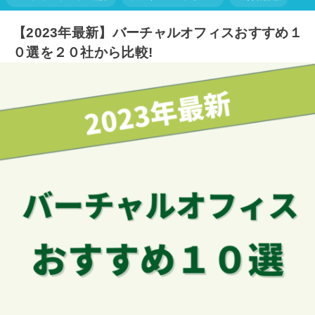
【2023年最新】バーチャルオフィスおすすめ１
０選を２０社から比較!