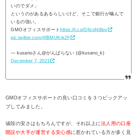
いのでダメ」
というのがあるあるらしいけど、そこで銀行が噛んで
いるの強い。
GMOオフィスサポート
https://t.co/GfjzpNt8pv
pic.twitter.com/4fBMUKrk2F
— kusanoさん@がんばらない (@kusano_k)
December 7, 2021
GMOオフィスサポートの良い口コミを３つピックアッ
プしてみました。
値段の安さはもちろんですが、それ以上に
法人用の口座
開設や大手が運営する安心感
に惹かれている方が多く見