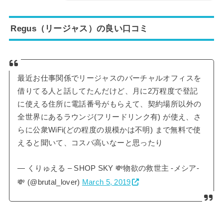
Regus（リージャス）の良い口コミ
最近お仕事関係でリージャスのバーチャルオフィスを
借りてる人と話してたんだけど、月に2万程度で登記
に使える住所に電話番号がもらえて、契約場所以外の
全世界にあるラウンジ(フリードリンク有) が使え、さ
らに公衆WiFi(どの程度の規模かは不明) まで無料で使
えると聞いて、コスパ高いなーと思ったり
— くりゅえる – SHOP SKY 💸物欲の救世主 -メシア-
💸 (@brutal_lover)
March 5, 2019