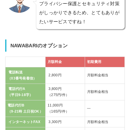
プライバシー保護とセキュリティ対策
がしっかりできるため、とてもありが
たいサービスですね！
NAWABARIのオプション
月額料金
初期費用
電話転送
2,800円
月額料金相当
（03番号発着信）
電話代行A
3,800円
月額料金相当
（平日9-18字）
（275円/件）
電話代行B
11,000円
―
（9-21時 土日祝OK）
（165円/件）
インターネットFAX
3,300円
月額料金相当