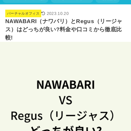
2023.10.20
バーチャルオフィス
NAWABARI（ナワバリ）とRegus（リージャ
ス）はどっちが良い?料金や口コミから徹底比
較!