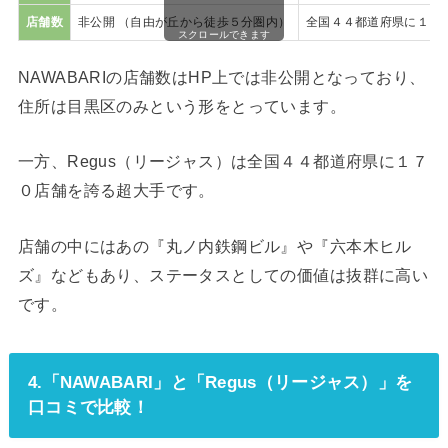
店舗数
非公開 （自由が丘から徒歩５分圏内）
全国４４都道府県に１７
スクロールできます
NAWABARIの店舗数はHP上では非公開となっており、
住所は目黒区のみという形をとっています。
一方、Regus（リージャス）は全国４４都道府県に１７
０店舗を誇る超大手です。
店舗の中にはあの『丸ノ内鉄鋼ビル』や『六本木ヒル
ズ』などもあり、ステータスとしての価値は抜群に高い
です。
4.「NAWABARI」と「Regus（リージャス）」を
口コミで比較！