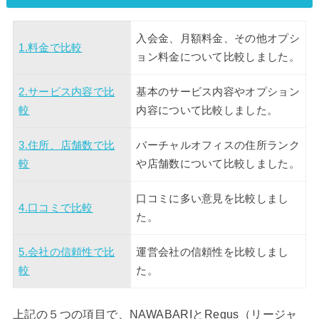
入会金、月額料金、その他オプシ
1.料金で比較
ョン料金について比較しました。
2.サービス内容で比
基本のサービス内容やオプション
較
内容について比較しました。
3.住所、店舗数で比
バーチャルオフィスの住所ランク
較
や店舗数について比較しました。
口コミに多い意見を比較しまし
4.口コミで比較
た。
5.会社の信頼性で比
運営会社の信頼性を比較しまし
較
た。
上記の５つの項目で、NAWABARIとRegus（リージャ