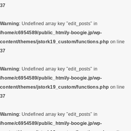
37
Warning
: Undefined array key "edit_posts" in
/home/c6954589/public_html/y-boogie.jp/wp-
content/themes/jstork19_custom/functions.php
on line
37
Warning
: Undefined array key "edit_posts" in
/home/c6954589/public_html/y-boogie.jp/wp-
content/themes/jstork19_custom/functions.php
on line
37
Warning
: Undefined array key "edit_posts" in
/home/c6954589/public_html/y-boogie.jp/wp-