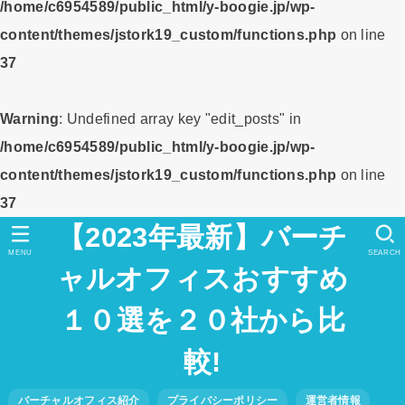
/home/c6954589/public_html/y-boogie.jp/wp-
content/themes/jstork19_custom/functions.php
on line
37
Warning
: Undefined array key "edit_posts" in
/home/c6954589/public_html/y-boogie.jp/wp-
content/themes/jstork19_custom/functions.php
on line
37
【2023年最新】バーチ
MENU
SEARCH
ャルオフィスおすすめ
１０選を２０社から比
較!
バーチャルオフィス紹介
プライバシーポリシー
運営者情報