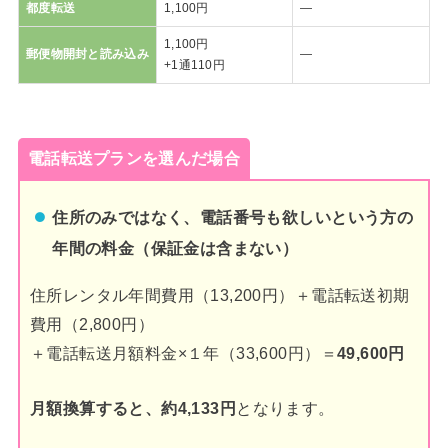
都度転送
1,100円
―
1,100円
郵便物開封と読み込み
―
+1通110円
電話転送プランを選んだ場合
住所のみではなく、電話番号も欲しいという方の
年間の料金（保証金は含まない）
住所レンタル年間費用（13,200円）＋電話転送初期
費用（2,800円）
＋電話転送月額料金×１年（33,600円）＝
49,600円
月額換算すると、約4,133円
となります。