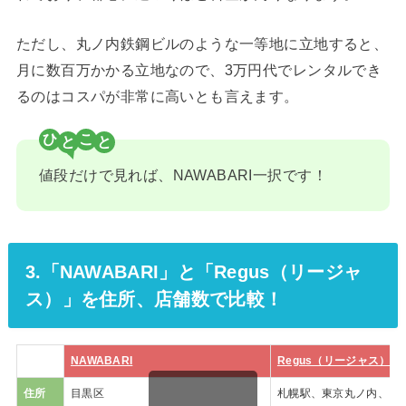
ただし、丸ノ内鉄鋼ビルのような一等地に立地すると、
月に数百万かかる立地なので、3万円代でレンタルでき
るのはコスパが非常に高いとも言えます。
ひ
こ
値段だけで見れば、NAWABARI一択です！
3.「NAWABARI」と「Regus（リージャ
ス）」を住所、店舗数で比較！
NAWABARI
Regus（リージャス）
住所
目黒区
札幌駅、東京丸ノ内、 銀