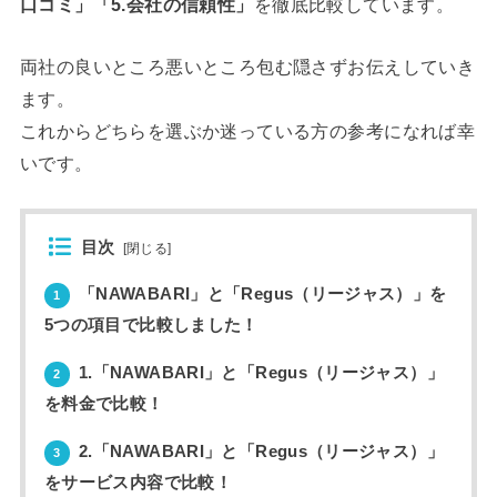
口コミ」「5.会社の信頼性」
を徹底比較しています。
両社の良いところ悪いところ包む隠さずお伝えしていき
ます。
これからどちらを選ぶか迷っている方の参考になれば幸
いです。
目次
[
閉じる
]
「NAWABARI」と「Regus（リージャス）」を
1
5つの項目で比較しました！
1.「NAWABARI」と「Regus（リージャス）」
2
を料金で比較！
2.「NAWABARI」と「Regus（リージャス）」
3
をサービス内容で比較！