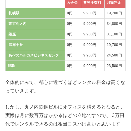
入会金
事務手数料
月額料金
札幌駅
0円
9,900円
19,700円
東京丸ノ内
0円
9,900円
34,800円
銀座
0円
9,900円
31,100円
麻布十番
0円
9,900円
19,700円
あべのハルカスビジネスセンター
0円
9,900円
24,500円
那覇
0円
9,900円
23,500円
全体的にみて、都心に近づくほどレンタル料金は高くな
っていきます。
しかし、丸ノ内鉄鋼ビルにオフィスを構えるとなると、
実際は月に数百万はかかるほどの立地ですので、 3万円
代でレンタルできるのは相当コスパは高いと思います。