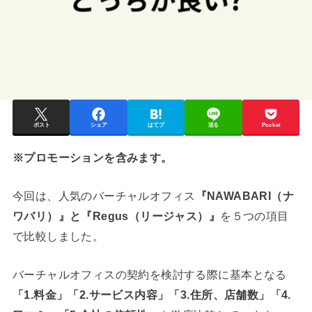
ポスト
シェア
はてブ
送る
Pocket
※プロモーションを含みます。
今回は、人気のバーチャルオフィス
『NAWABARI（ナ
ワバリ）』と『Regus（リージャス）』
を５つの項目
で比較しました。
バーチャルオフィスの契約を検討する際に基本となる
「1.料金」「2.サービス内容」「3.住所、店舗数」「4.