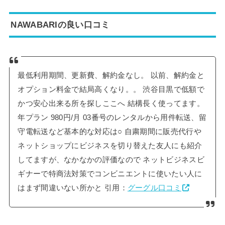
NAWABARIの良い口コミ
最低利用期間、更新費、解約金なし。 以前、解約金と
オプション料金で結局高くなり。。 渋谷目黒で低額で
かつ安心出来る所を探しここへ 結構長く使ってます。
年プラン 980円/月 03番号のレンタルから用件転送、留
守電転送など基本的な対応は○ 自粛期間に販売代行や
ネットショップにビジネスを切り替えた友人にも紹介
してますが、なかなかの評価なので ネットビジネスビ
ギナーで特商法対策でコンビニエントに使いたい人に
はまず間違いない所かと 引用：
グーグル口コミ