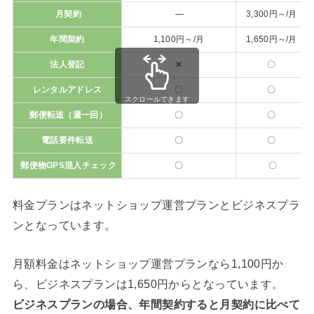
月契約
―
3,300円～/月
年間契約
1,100円～/月
1,650円～/月
法人登記
✕
〇
レンタルアドレス
〇
〇
スクロールできます
郵便転送（週一回）
〇
〇
電話要件転送
〇
〇
郵便物GPS混入チェック
〇
〇
料金プランはネットショップ運営プランとビジネスプラ
ンとなっています。
月額料金はネットショップ運営プランなら1,100円か
ら、ビジネスプランは1,650円からとなっています。
ビジネスプランの場合、年間契約すると月契約に比べて