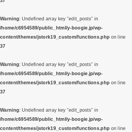
37
Warning
: Undefined array key "edit_posts" in
/home/c6954589/public_html/y-boogie.jp/wp-
content/themes/jstork19_custom/functions.php
on line
37
Warning
: Undefined array key "edit_posts" in
/home/c6954589/public_html/y-boogie.jp/wp-
content/themes/jstork19_custom/functions.php
on line
37
Warning
: Undefined array key "edit_posts" in
/home/c6954589/public_html/y-boogie.jp/wp-
content/themes/jstork19_custom/functions.php
on line