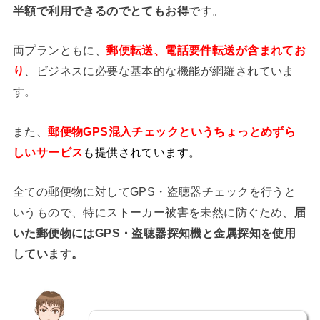
半額で利用できるのでとてもお得
です。
両プランともに、
郵便転送、電話要件転送が含まれてお
り
、ビジネスに必要な基本的な機能が網羅されていま
す。
また、
郵便物GPS混入チェックというちょっとめずら
しいサービス
も提供されています。
全ての郵便物に対してGPS・盗聴器チェックを行うと
いうもので、特にストーカー被害を未然に防ぐため、
届
いた郵便物にはGPS・盗聴器探知機と金属探知を使用
しています。