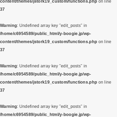
content/themes/jstork19_custom/functions.php
on line
37
Warning
: Undefined array key "edit_posts" in
/home/c6954589/public_html/y-boogie.jp/wp-
content/themes/jstork19_custom/functions.php
on line
37
Warning
: Undefined array key "edit_posts" in
/home/c6954589/public_html/y-boogie.jp/wp-
content/themes/jstork19_custom/functions.php
on line
37
Warning
: Undefined array key "edit_posts" in
/home/c6954589/public_html/y-boogie.jp/wp-