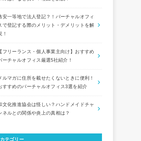
格安一等地で法人登記？！バーチャルオフィ
スで登記する際のメリット・デメリットを解
説！
【フリーランス・個人事業主向け】おすすめ
バーチャルオフィス厳選5社紹介！
メルマガに住所を載せたくないときに便利！
おすすめのバーチャルオフィス3選を紹介
和文化推進協会は怪しい？ハンドメイドチャ
ンネルとの関係や炎上の真相は？
カテゴリー