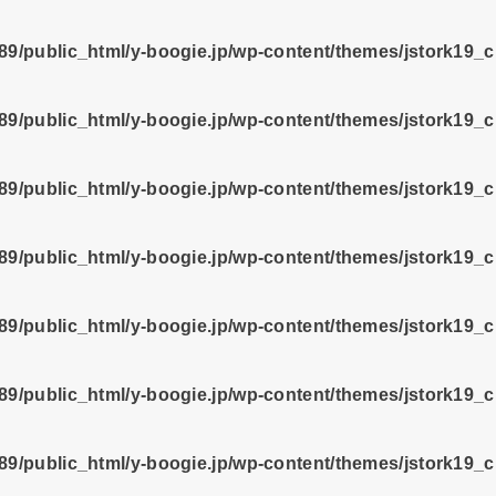
9/public_html/y-boogie.jp/wp-content/themes/jstork19_
9/public_html/y-boogie.jp/wp-content/themes/jstork19_
9/public_html/y-boogie.jp/wp-content/themes/jstork19_
9/public_html/y-boogie.jp/wp-content/themes/jstork19_
9/public_html/y-boogie.jp/wp-content/themes/jstork19_
9/public_html/y-boogie.jp/wp-content/themes/jstork19_
9/public_html/y-boogie.jp/wp-content/themes/jstork19_