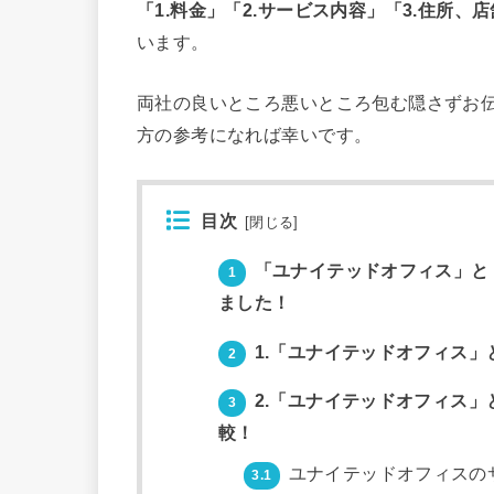
「1.料金」「2.サービス内容」「3.住所、
います。
両社の良いところ悪いところ包む隠さずお伝
方の参考になれば幸いです。
目次
[
閉じる
]
「ユナイテッドオフィス」と
1
ました！
1.「ユナイテッドオフィス
2
2.「ユナイテッドオフィス
3
較！
ユナイテッドオフィスの
3.1