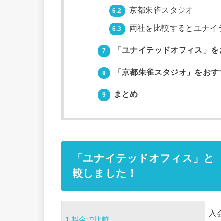
京都朱雀スタジオ
6.2
両社を比較するとユナイ
6.3
「ユナイテッドオフィス」を
7
「京都朱雀スタジオ」をおす
8
まとめ
9
「ユナイテッドオフィス」と
較しました！
入
1.料金で比較