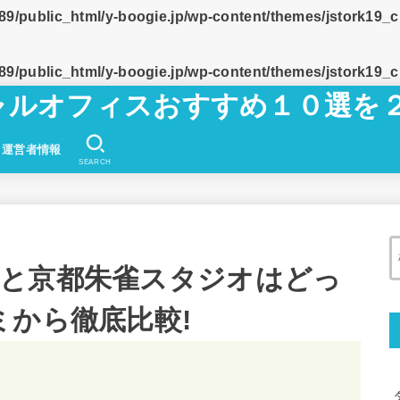
9/public_html/y-boogie.jp/wp-content/themes/jstork19_
9/public_html/y-boogie.jp/wp-content/themes/jstork19_
チャルオフィスおすすめ１０選を
運営者情報
SEARCH
と京都朱雀スタジオはどっ
ミから徹底比較!