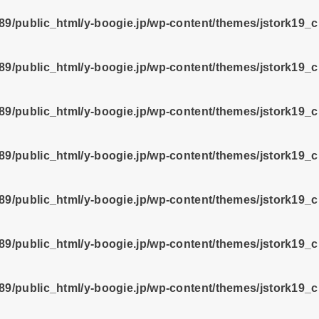
9/public_html/y-boogie.jp/wp-content/themes/jstork19_
9/public_html/y-boogie.jp/wp-content/themes/jstork19_
9/public_html/y-boogie.jp/wp-content/themes/jstork19_
9/public_html/y-boogie.jp/wp-content/themes/jstork19_
9/public_html/y-boogie.jp/wp-content/themes/jstork19_
9/public_html/y-boogie.jp/wp-content/themes/jstork19_
9/public_html/y-boogie.jp/wp-content/themes/jstork19_