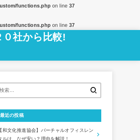
custom/functions.php
on line
37
custom/functions.php
on line
37
２０社から比較!
検
索:
最近の投稿
【和文化推進協会】バーチャルオフィスレン
タルは、なぜ安い？理由を解説！