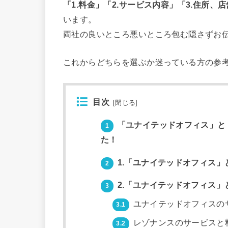
「1.料金」「2.サービス内容」「3.住所、
います。
両社の良いところ悪いところ包む隠さずお
これからどちらを選ぶか迷っている方の参
目次
[
閉じる
]
「ユナイテッドオフィス」と
1
た！
1.「ユナイテッドオフィス
2
2.「ユナイテッドオフィス
3
ユナイテッドオフィスの
3.1
レゾナンスのサービスと
3.2