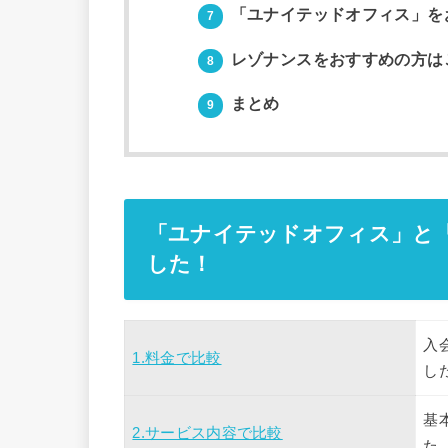
「ユナイテッドオフィス」を
7
レゾナンスをおすすめの方は
8
まとめ
9
「ユナイテッドオフィス」と
した！
入
1.料金で比較
し
基
2.サービス内容で比較
た