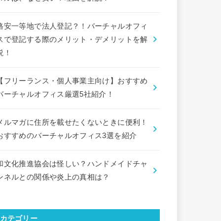
格安一等地で法人登記？！バーチャルオフィ
スで登記する際のメリット・デメリットを解
説！
【フリーランス・個人事業主向け】おすすめ
バーチャルオフィス厳選5社紹介！
メルマガに住所を載せたくないときに便利！
おすすめのバーチャルオフィス3選を紹介
和文化推進協会は怪しい？ハンドメイドチャ
ンネルとの関係や炎上の真相は？
カテゴリー