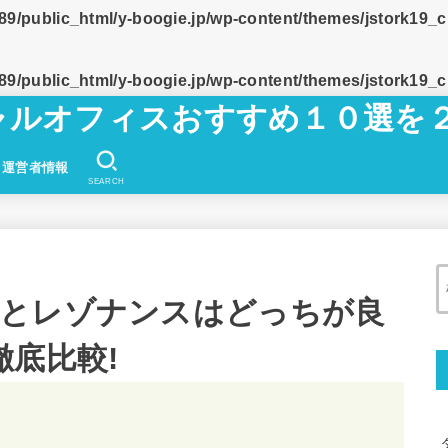
9/public_html/y-boogie.jp/wp-content/themes/jstork19_
9/public_html/y-boogie.jp/wp-content/themes/jstork19_
チャルオフィスおすすめ１０選を
運営者情報
SEARCH
とレゾナンスはどっちが良
徹底比較!