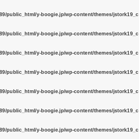
9/public_html/y-boogie.jp/wp-content/themes/jstork19_
9/public_html/y-boogie.jp/wp-content/themes/jstork19_
9/public_html/y-boogie.jp/wp-content/themes/jstork19_
9/public_html/y-boogie.jp/wp-content/themes/jstork19_
9/public_html/y-boogie.jp/wp-content/themes/jstork19_
9/public_html/y-boogie.jp/wp-content/themes/jstork19_
9/public_html/y-boogie.jp/wp-content/themes/jstork19_