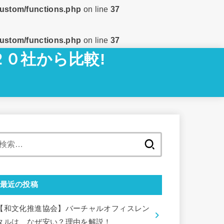
custom/functions.php
on line
37
custom/functions.php
on line
37
２０社から比較!
検
索:
最近の投稿
【和文化推進協会】バーチャルオフィスレン
タルは、なぜ安い？理由を解説！