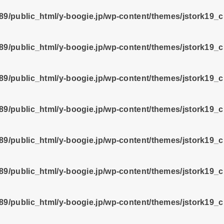
9/public_html/y-boogie.jp/wp-content/themes/jstork19_
9/public_html/y-boogie.jp/wp-content/themes/jstork19_
9/public_html/y-boogie.jp/wp-content/themes/jstork19_
9/public_html/y-boogie.jp/wp-content/themes/jstork19_
9/public_html/y-boogie.jp/wp-content/themes/jstork19_
9/public_html/y-boogie.jp/wp-content/themes/jstork19_
9/public_html/y-boogie.jp/wp-content/themes/jstork19_